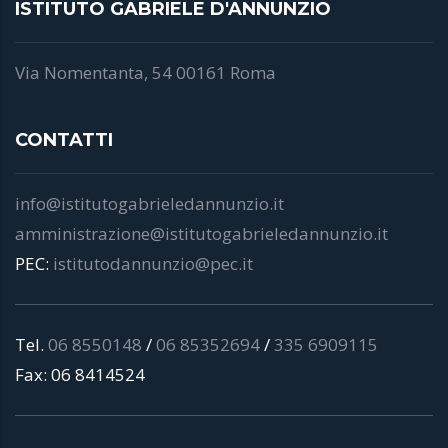
ISTITUTO GABRIELE D'ANNUNZIO
Via Nomentanta, 54 00161 Roma
CONTATTI
info@istitutogabrieledannunzio.it
amministrazione@istitutogabrieledannunzio.it
PEC:
istitutodannunzio@pec.it
Tel.
06 8550148
/
06 85352694
/
335 6909115
Fax: 06 8414524