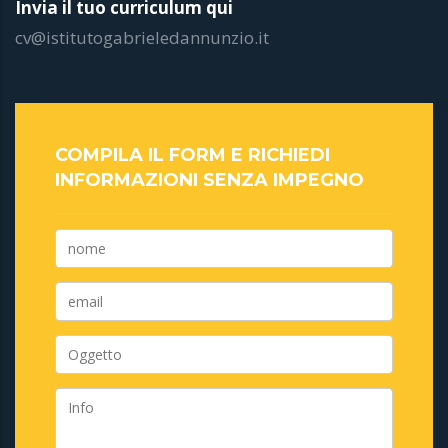
Invia il tuo curriculum qui
cv@istitutogabrieledannunzio.it
COMPILA IL FORM E RICHIEDI
INFORMAZIONI SENZA IMPEGNO