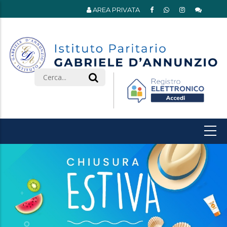
AREA PRIVATA
Search