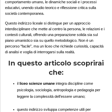
comportamento umano, le dinamiche sociali e i processi 
educativi, unendo studio teorico e riflessione critica sulla 
società contemporanea.
Questo indirizzo liceale si distingue per un approccio 
interdisciplinare che mette al centro la persona, le relazioni e i 
contesti culturali, offrendo una preparazione solida sia sul 
piano umanistico sia su quello metodologico. Non è un 
percorso “facile”, ma un liceo che richiede curiosità, capacità 
di analisi e voglia di interrogarsi sulla realtà.
In questo articolo scoprirai
che:
il 
liceo scienze umane
 integra discipline come 
psicologia, sociologia, antropologia e pedagogia per 
leggere la complessità dell’essere umano;
questo indirizzo sviluppa competenze utili per 