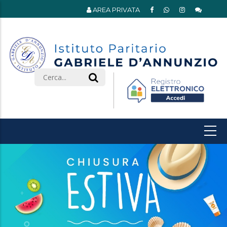
AREA PRIVATA
Search