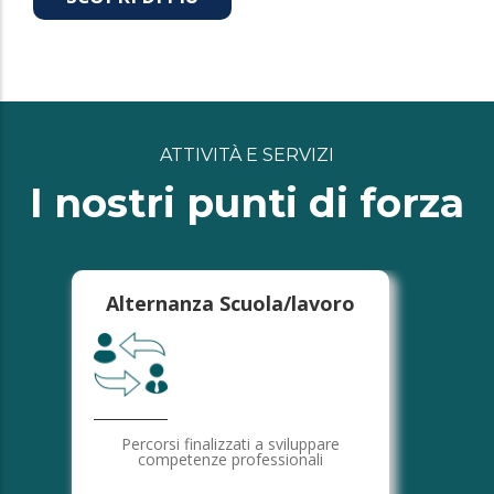
ATTIVITÀ E SERVIZI
I nostri punti di forza
Alternanza Scuola/lavoro
Percorsi finalizzati a sviluppare
competenze professionali