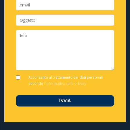
Acconsento al trattamento dei dati personali
secondo
l'informativa sulla privacy