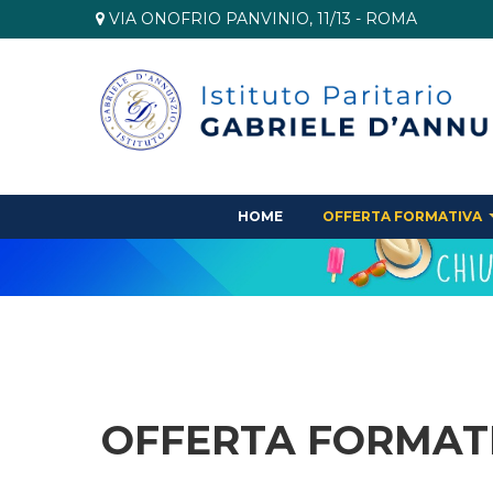
VIA ONOFRIO PANVINIO, 11/13 - ROMA
HOME
OFFERTA FORMATIVA
OFFERTA FORMAT