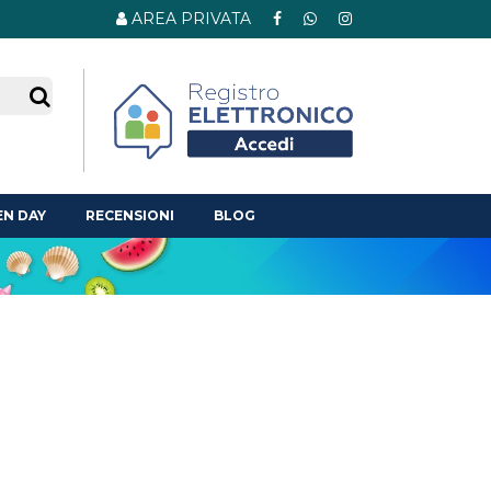
AREA PRIVATA
Search
N DAY
RECENSIONI
BLOG