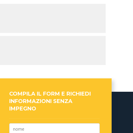
COMPILA IL FORM E RICHIEDI
INFORMAZIONI SENZA
IMPEGNO