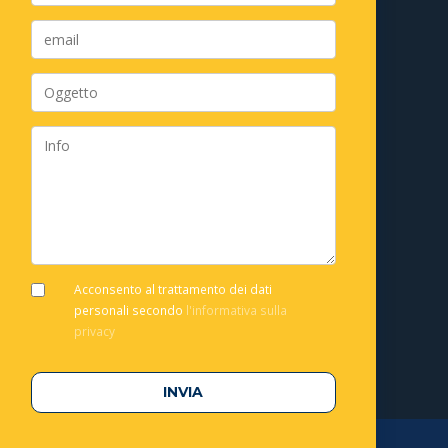
Acconsento al trattamento dei dati
personali secondo
l'informativa sulla
privacy