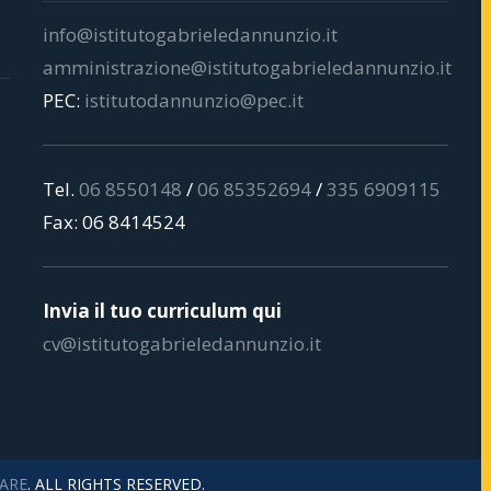
info@istitutogabrieledannunzio.it
amministrazione@istitutogabrieledannunzio.it
PEC:
istitutodannunzio@pec.it
Tel.
06 8550148
/
06 85352694
/
335 6909115
Fax: 06 8414524
Invia il tuo curriculum qui
cv@istitutogabrieledannunzio.it
ARE
. ALL RIGHTS RESERVED.