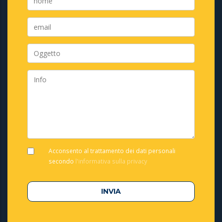
Acconsento al trattamento dei dati personali
secondo
l'informativa sulla privacy