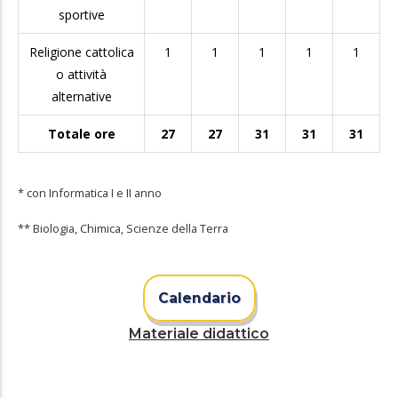
sportive
Religione cattolica
1
1
1
1
1
o attività
alternative
Totale ore
27
27
31
31
31
* con Informatica I e II anno
** Biologia, Chimica, Scienze della Terra
Calendario
Materiale didattico