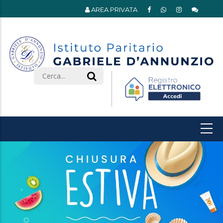
AREA PRIVATA
Search