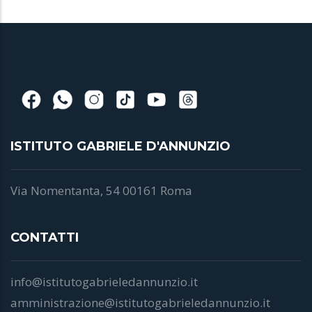
ISTITUTO GABRIELE D'ANNUNZIO
Via Nomentanta, 54 00161 Roma
CONTATTI
info@istitutogabrieledannunzio.it
amministrazione@istitutogabrieledannunzio.it