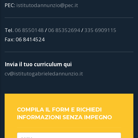
PEC:
istitutodannunzio@pec.it
Tel.
06 8550148
/
06 85352694
/
335 6909115
Fax: 06 8414524
Invia il tuo curriculum qui
cv@istitutogabrieledannunzio.it
COMPILA IL FORM E RICHIEDI
INFORMAZIONI SENZA IMPEGNO