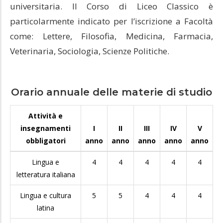
universitaria. Il Corso di Liceo Classico è
particolarmente indicato per l’iscrizione a Facoltà
come: Lettere, Filosofia, Medicina, Farmacia,
Veterinaria, Sociologia, Scienze Politiche.
Orario annuale delle materie di studio
Attività e
insegnamenti
I
II
III
IV
V
obbligatori
anno
anno
anno
anno
anno
Lingua e
4
4
4
4
4
letteratura italiana
Lingua e cultura
5
5
4
4
4
latina