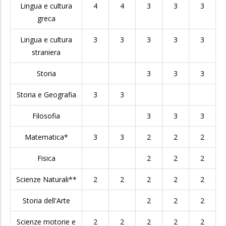
Lingua e cultura
4
4
3
3
3
greca
Lingua e cultura
3
3
3
3
3
straniera
Storia
3
3
3
Storia e Geografia
3
3
Filosofia
3
3
3
Matematica*
3
3
2
2
2
Fisica
2
2
2
Scienze Naturali**
2
2
2
2
2
Storia dell'Arte
2
2
2
Scienze motorie e
2
2
2
2
2