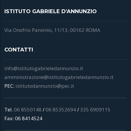
ISTITUTO GABRIELE D'ANNUNZIO
Via Onofrio Panvinio, 11/13, 00162 ROMA
CONTATTI
info@istitutogabrieledannunzio.it
amministrazione@istitutogabrieledannunzio.it
PEC:
istitutodannunzio@pec.it
Tel.
06 8550148
/
06 85352694
/
335 6909115
Fax: 06 8414524