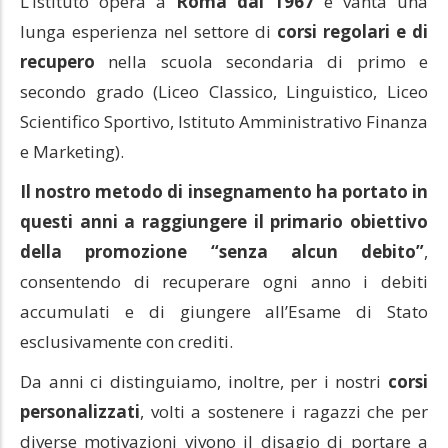
L’Istituto opera a
Roma dal 1967
e vanta una
lunga esperienza nel settore di
corsi regolari e di
recupero
nella scuola secondaria di primo e
secondo grado (Liceo Classico, Linguistico, Liceo
Scientifico Sportivo, Istituto Amministrativo Finanza
e Marketing).
Il nostro metodo di insegnamento ha portato in
questi anni a raggiungere il primario obiettivo
della promozione “senza alcun debito”
,
consentendo di recuperare ogni anno i debiti
accumulati e di giungere all’Esame di Stato
esclusivamente con crediti.
Da anni ci distinguiamo, inoltre, per i nostri
corsi
personalizzati
, volti a sostenere i ragazzi che per
diverse motivazioni vivono il disagio di portare a