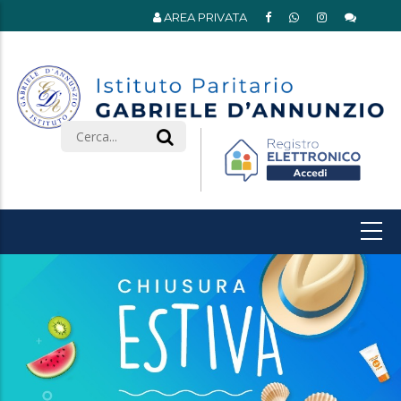
AREA PRIVATA
Search